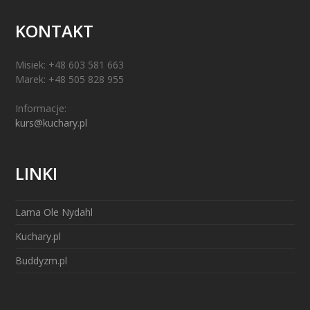
KONTAKT
Misiek: +48 603 581 663
Marek: +48 505 828 955
Informacje:
kurs@kuchary.pl
LINKI
Lama Ole Nydahl
Kuchary.pl
Buddyzm.pl