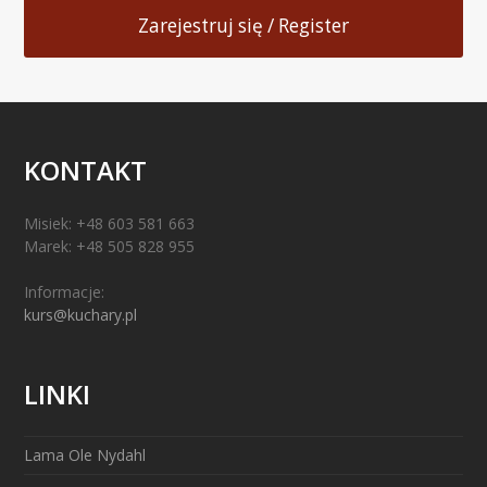
Zarejestruj się / Register
KONTAKT
Misiek: +48 603 581 663
Marek: +48 505 828 955
Informacje:
kurs@kuchary.pl
LINKI
Lama Ole Nydahl