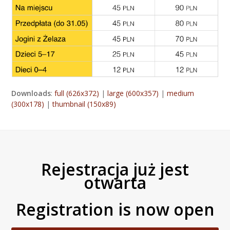
Downloads
:
full (626x372)
|
large (600x357)
|
medium
(300x178)
|
thumbnail (150x89)
Rejestracja już jest
otwarta
Registration is now open